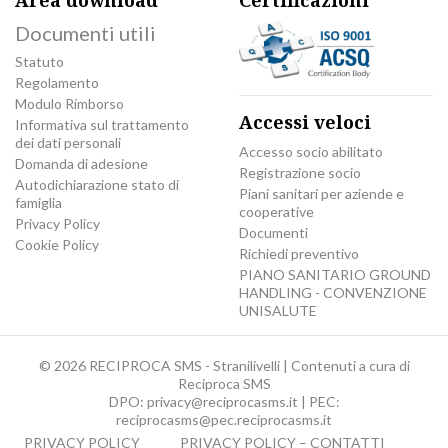
Area download
Certificazioni
Documenti utili
Statuto
Regolamento
Modulo Rimborso
Accessi veloci
Informativa sul trattamento
dei dati personali
Accesso socio abilitato
Domanda di adesione
Registrazione socio
Autodichiarazione stato di
Piani sanitari per aziende e
famiglia
cooperative
Privacy Policy
Documenti
Cookie Policy
Richiedi preventivo
PIANO SANITARIO GROUND
HANDLING - CONVENZIONE
UNISALUTE
© 2026 RECIPROCA SMS - Stranilivelli | Contenuti a cura di
Reciproca SMS
DPO:
privacy@reciprocasms.it
| PEC:
reciprocasms@pec.reciprocasms.it
PRIVACY POLICY
PRIVACY POLICY – CONTATTI