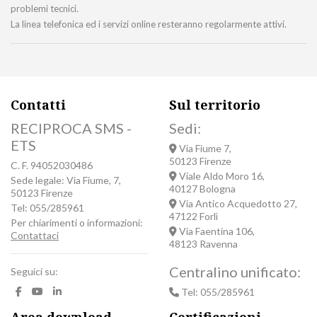
problemi tecnici.
La linea telefonica ed i servizi online resteranno regolarmente attivi.
Contatti
Sul territorio
RECIPROCA SMS -
Sedi:
ETS
Via Fiume 7,
50123 Firenze
C. F. 94052030486
Viale Aldo Moro 16,
Sede legale: Via Fiume, 7,
40127 Bologna
50123 Firenze
Via Antico Acquedotto 27,
Tel: 055/285961
47122 Forlì
Per chiarimenti o informazioni:
Via Faentina 106,
Contattaci
48123 Ravenna
Centralino unificato:
Seguici su:
Tel: 055/285961