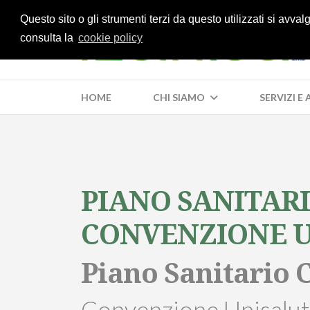
Questo sito o gli strumenti terzi da questo utilizzati si avva
consulta la
cookie policy
HOME
CHI SIAMO
SERVIZI E
PIANO SANITARI
CONVENZIONE 
Piano Sanitario 
Convenzione Unisalu