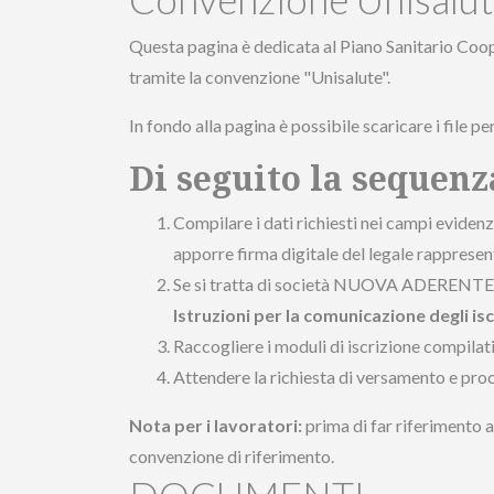
Questa pagina è dedicata al Piano Sanitario Co
tramite la convenzione "Unisalute".
In fondo alla pagina è possibile scaricare i file p
Di seguito la sequenz
Compilare i dati richiesti nei campi eviden
apporre firma digitale del legale rapprese
Se si tratta di società NUOVA ADERENTE com
Istruzioni per la comunicazione degli isc
Raccogliere i moduli di iscrizione compilat
Attendere la richiesta di versamento e pro
Nota per i lavoratori:
prima di far riferimento a
convenzione di riferimento.