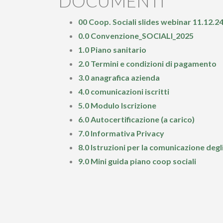
DOCUMENTI
00 Coop. Sociali slides webinar 11.12.2
0.0 Convenzione_SOCIALI_2025
1.0 Piano sanitario
2.0 Termini e condizioni di pagamento
3.0 anagrafica azienda
4.0 comunicazioni iscritti
5.0 Modulo Iscrizione
6.0 Autocertificazione (a carico)
7.0 Informativa Privacy
8.0 Istruzioni per la comunicazione degli 
9.0 Mini guida piano coop sociali