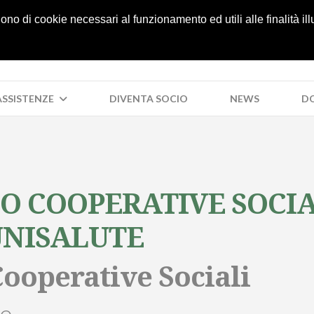
lgono di cookie necessari al funzionamento ed utili alle finalità il
 ASSISTENZE
DIVENTA SOCIO
NEWS
D
O COOPERATIVE SOCIAL
UNISALUTE
Cooperative Sociali
te