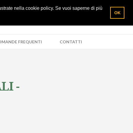
lustrate nella cookie policy. Se vuoi saperne di più
OK
OMANDE FREQUENTI
CONTATTI
I -