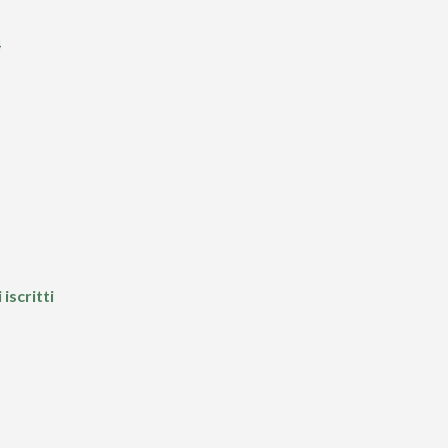
4
iscritti