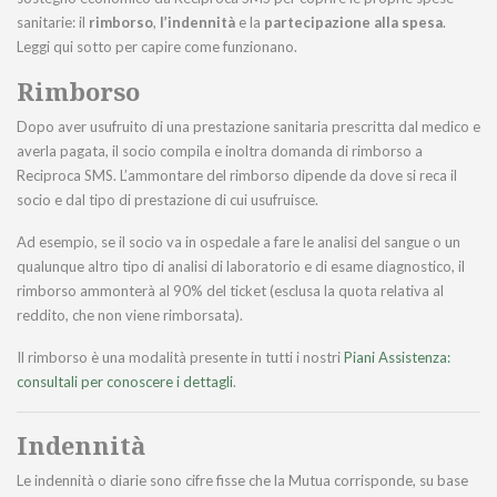
sanitarie: il
rimborso
,
l’indennità
e la
partecipazione alla spesa
.
Leggi qui sotto per capire come funzionano.
Rimborso
Dopo aver usufruito di una prestazione sanitaria prescritta dal medico e
averla pagata, il socio compila e inoltra domanda di rimborso a
Reciproca SMS. L’ammontare del rimborso dipende da dove si reca il
socio e dal tipo di prestazione di cui usufruisce.
Ad esempio, se il socio va in ospedale a fare le analisi del sangue o un
qualunque altro tipo di analisi di laboratorio e di esame diagnostico, il
rimborso ammonterà al 90% del ticket (esclusa la quota relativa al
reddito, che non viene rimborsata).
Il rimborso è una modalità presente in tutti i nostri
Piani Assistenza:
consultali per conoscere i dettagli
.
Indennità
Le indennità o diarie sono cifre fisse che la Mutua corrisponde, su base