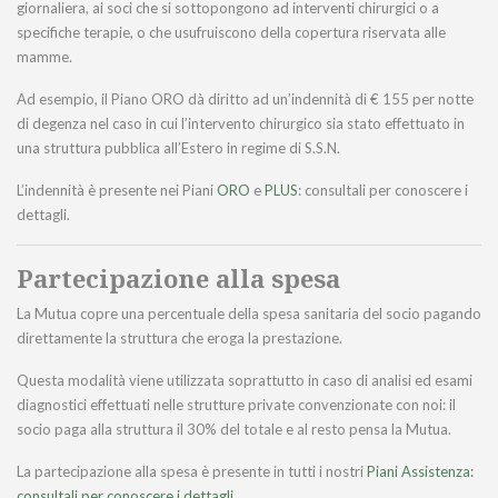
giornaliera, ai soci che si sottopongono ad interventi chirurgici o a
specifiche terapie, o che usufruiscono della copertura riservata alle
mamme.
Ad esempio, il Piano ORO dà diritto ad un’indennità di € 155 per notte
di degenza nel caso in cui l’intervento chirurgico sia stato effettuato in
una struttura pubblica all’Estero in regime di S.S.N.
L’indennità è presente nei Piani
ORO
e
PLUS
: consultali per conoscere i
dettagli.
Partecipazione alla spesa
La Mutua copre una percentuale della spesa sanitaria del socio pagando
direttamente la struttura che eroga la prestazione.
Questa modalità viene utilizzata soprattutto in caso di analisi ed esami
diagnostici effettuati nelle strutture private convenzionate con noi: il
socio paga alla struttura il 30% del totale e al resto pensa la Mutua.
La partecipazione alla spesa è presente in tutti i nostri
Piani Assistenza:
consultali per conoscere i dettagli
.