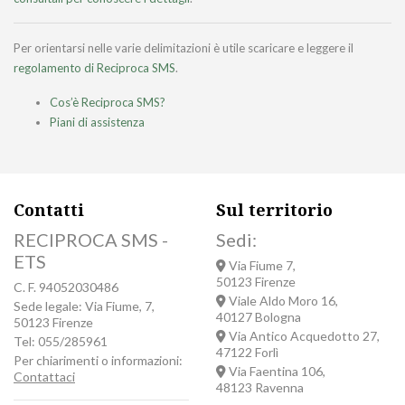
Per orientarsi nelle varie delimitazioni è utile scaricare e leggere il
regolamento di Reciproca SMS
.
Cos’è Reciproca SMS?
Piani di assistenza
Contatti
Sul territorio
RECIPROCA SMS -
Sedi:
ETS
Via Fiume 7,
50123 Firenze
C. F. 94052030486
Viale Aldo Moro 16,
Sede legale: Via Fiume, 7,
40127 Bologna
50123 Firenze
Via Antico Acquedotto 27,
Tel: 055/285961
47122 Forlì
Per chiarimenti o informazioni:
Via Faentina 106,
Contattaci
48123 Ravenna