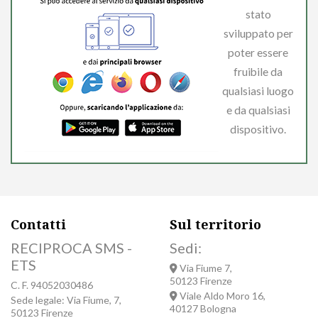
stato
sviluppato per
poter essere
fruibile da
qualsiasi luogo
e da qualsiasi
dispositivo.
Contatti
Sul territorio
RECIPROCA SMS -
Sedi:
ETS
Via Fiume 7,
50123 Firenze
C. F. 94052030486
Viale Aldo Moro 16,
Sede legale: Via Fiume, 7,
40127 Bologna
50123 Firenze