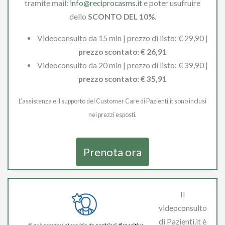
tramite mail:
info@reciprocasms.it
e poter usufruire
dello
SCONTO DEL 10%
.
Videoconsulto da 15 min | prezzo di listo: € 29,90 |
prezzo scontato: € 26,91
Videoconsulto da 20 min | prezzo di listo: € 39,90 |
prezzo scontato: € 35,91
L’assistenza e il supporto del Customer Care di Pazienti.it sono inclusi
nei prezzi esposti.
Prenota ora
Il
videoconsulto
di Pazienti.it è