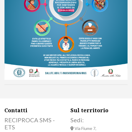
Contatti
Sul territorio
RECIPROCA SMS -
Sedi:
ETS
Via Fiume 7,