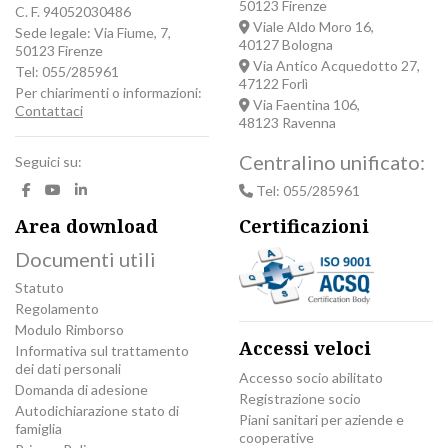
50123 Firenze
C. F. 94052030486
Viale Aldo Moro 16,
Sede legale: Via Fiume, 7,
40127 Bologna
50123 Firenze
Via Antico Acquedotto 27,
Tel: 055/285961
47122 Forlì
Per chiarimenti o informazioni:
Via Faentina 106,
Contattaci
48123 Ravenna
Centralino unificato:
Seguici su:
Tel: 055/285961
Area download
Certificazioni
Documenti utili
Statuto
Regolamento
Modulo Rimborso
Accessi veloci
Informativa sul trattamento
dei dati personali
Accesso socio abilitato
Domanda di adesione
Registrazione socio
Autodichiarazione stato di
Piani sanitari per aziende e
famiglia
cooperative